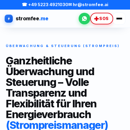
☎ +49 5223 4921030
✉ hr@stromfee.ai
stromfee
.me
WhatsApp
SOS
ÜBERWACHUNG & STEUERUNG (STROMPREIS)
Ganzheitliche
Überwachung und
Steuerung – Volle
Transparenz und
Flexibilität für Ihren
Energieverbrauch
(Strompreismanager)