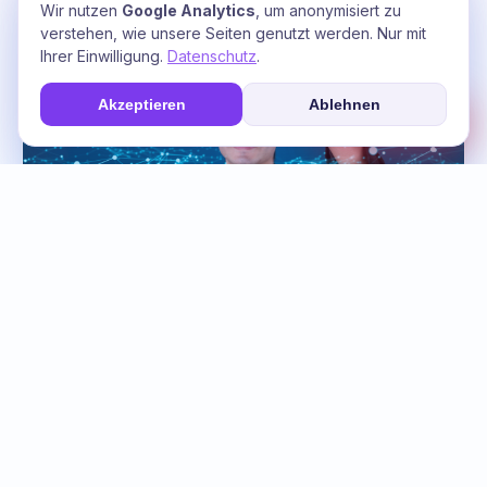
Wir nutzen
Google Analytics
, um anonymisiert zu
verstehen, wie unsere Seiten genutzt werden. Nur mit
Ihrer Einwilligung.
Datenschutz
.
Akzeptieren
Ablehnen
☎
Soforthilfe
Einbindung von Künstlicher Intelligenz
(KI) – Ihre Energie smart nutzen
Mit der Integration von künstlicher Intelligenz (KI)
revolutionieren wir Ihr Energiemanagement. KI-