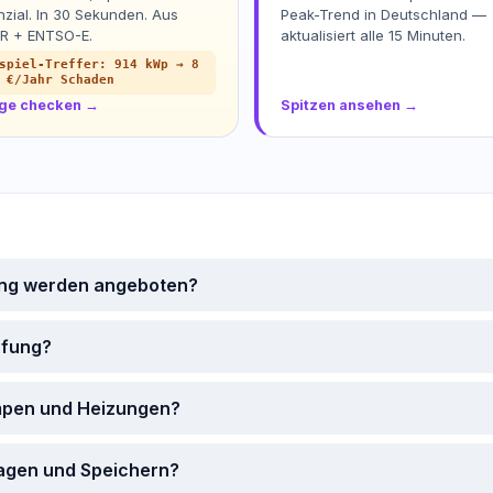
nzial. In 30 Sekunden. Aus
Peak-Trend in Deutschland —
R + ENTSO-E.
aktualisiert alle 15 Minuten.
spiel-Treffer: 914 kWp → 8
 €/Jahr Schaden
ge checken →
Spitzen ansehen →
ing werden angeboten?
üfung?
mpen und Heizungen?
lagen und Speichern?