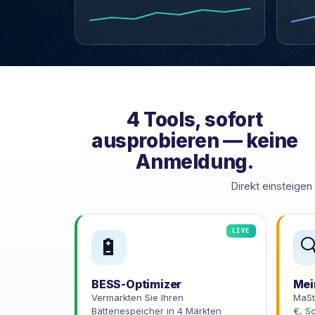
4 Tools, sofort
ausprobieren — keine
Anmeldung.
Direkt einsteigen
LIVE
🔋

BESS-Optimizer
Mei
Vermarkten Sie Ihren
MaSt
Batteriespeicher in 4 Märkten
€, S