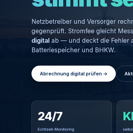
Netzbetreiber und Versorger rech
gegenprüft. Stromfee gleicht Mes
digital
ab — und deckt die Fehler a
Batteriespeicher und BHKW.
Abrechnung digital prüfen →
Akt
24/7
K
Echtzeit-Monitoring
selbs