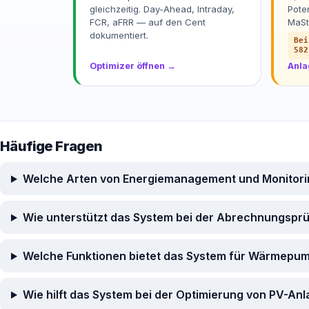
gleichzeitig. Day-Ahead, Intraday,
Pote
FCR, aFRR — auf den Cent
MaSt
dokumentiert.
Bei
582
Optimizer öffnen →
Anla
Häufige Fragen
Welche Arten von Energiemanagement und Monitor
Wie unterstützt das System bei der Abrechnungspr
Welche Funktionen bietet das System für Wärmepu
Wie hilft das System bei der Optimierung von PV-An