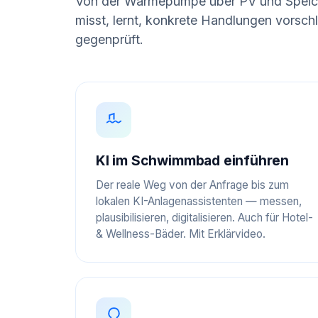
Von der Wärmepumpe über PV und Speic
misst, lernt, konkrete Handlungen vorsch
gegenprüft.
KI im Schwimmbad einführen
Der reale Weg von der Anfrage bis zum
lokalen KI-Anlagenassistenten — messen,
plausibilisieren, digitalisieren. Auch für Hotel-
& Wellness-Bäder. Mit Erklärvideo.