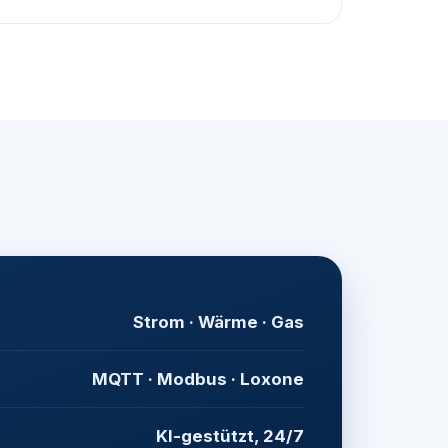
Strom · Wärme · Gas
MQTT · Modbus · Loxone
KI-gestützt, 24/7