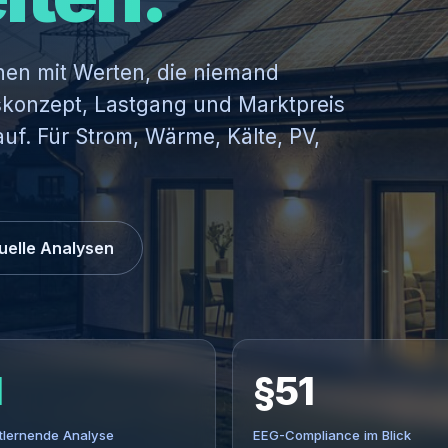
nen mit Werten, die niemand
skonzept, Lastgang und Marktpreis
uf. Für Strom, Wärme, Kälte, PV,
uelle Analysen
I
§51
tlernende Analyse
EEG-Compliance im Blick