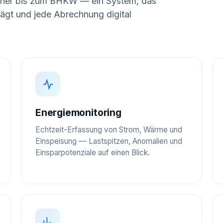
her bis zum BHKW — ein System, das
lägt und jede Abrechnung digital
Energiemonitoring
Echtzeit-Erfassung von Strom, Wärme und
Einspeisung — Lastspitzen, Anomalien und
Einsparpotenziale auf einen Blick.