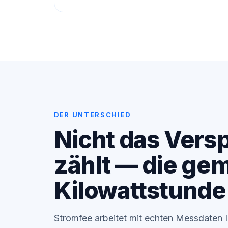
DER UNTERSCHIED
Nicht das Vers
zählt — die ge
Kilowattstunde
Stromfee arbeitet mit echten Messdaten 