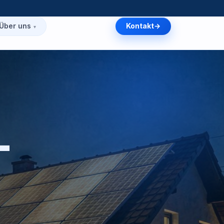
Über uns
Kontakt
—