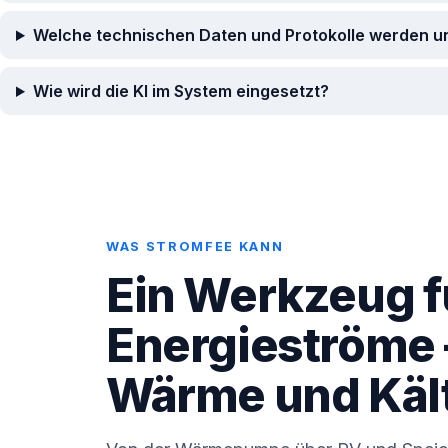
Welche technischen Daten und Protokolle werden un
Wie wird die KI im System eingesetzt?
WAS STROMFEE KANN
Ein Werkzeug fü
Energie­ströme
Wärme und Käl