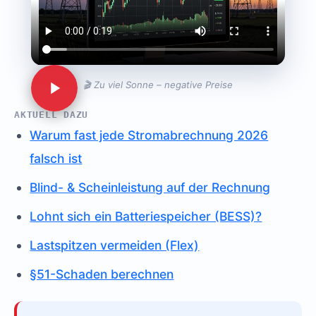
🎬 Zu viel Sonne – negative Preise
AKTUELL DAZU
Warum fast jede Stromabrechnung 2026
falsch ist
Blind- & Scheinleistung auf der Rechnung
Lohnt sich ein Batteriespeicher (BESS)?
Lastspitzen vermeiden (Flex)
§51-Schaden berechnen