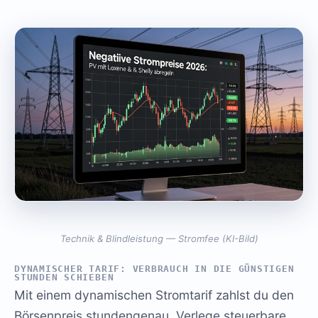
Technik & Blindleistung — Stromfee (KI-Bild)
DYNAMISCHER TARIF: VERBRAUCH IN DIE GÜNSTIGEN
STUNDEN SCHIEBEN
Mit einem dynamischen Stromtarif zahlst du den
Börsenpreis stundengenau. Verlege steuerbare