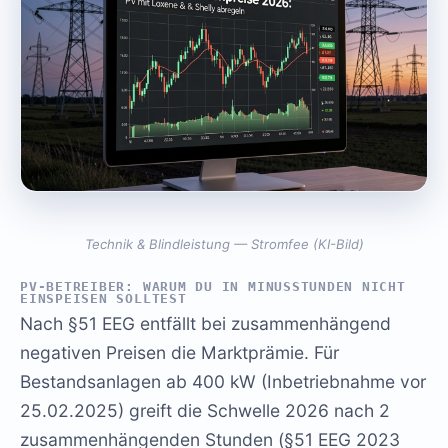
Technik & Blindleistung — Stromfee (KI-Bild)
PV-BETREIBER: WARUM DU IN MINUSSTUNDEN NICHT
EINSPEISEN SOLLTEST
Nach §51 EEG entfällt bei zusammenhängend
negativen Preisen die Marktprämie. Für
Bestandsanlagen ab 400 kW (Inbetriebnahme vor
25.02.2025) greift die Schwelle 2026 nach 2
zusammenhängenden Stunden (§51 EEG 2023