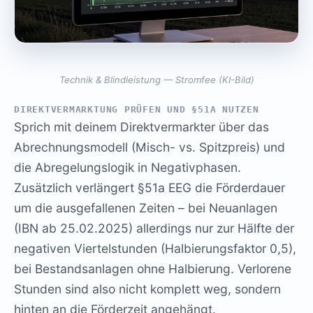
Technik & Blindleistung — Stromfee (KI-Bild)
DIREKTVERMARKTUNG PRÜFEN UND §51A NUTZEN
Sprich mit deinem Direktvermarkter über das
Abrechnungsmodell (Misch- vs. Spitzpreis) und
die Abregelungslogik in Negativphasen.
Zusätzlich verlängert §51a EEG die Förderdauer
um die ausgefallenen Zeiten – bei Neuanlagen
(IBN ab 25.02.2025) allerdings nur zur Hälfte der
negativen Viertelstunden (Halbierungsfaktor 0,5),
bei Bestandsanlagen ohne Halbierung. Verlorene
Stunden sind also nicht komplett weg, sondern
hinten an die Förderzeit angehängt.