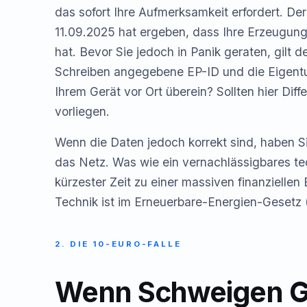
das sofort Ihre Aufmerksamkeit erfordert. Der
11.09.2025 hat ergeben, dass Ihre Erzeugungs
hat. Bevor Sie jedoch in Panik geraten, gilt 
Schreiben angegebene EP-ID und die Eigent
Ihrem Gerät vor Ort überein? Sollten hier Dif
vorliegen.
Wenn die Daten jedoch korrekt sind, haben Si
das Netz. Was wie ein vernachlässigbares tec
kürzester Zeit zu einer massiven finanzielle
Technik ist im Erneuerbare-Energien-Gesetz 
2. DIE 10-EURO-FALLE
Wenn Schweigen G