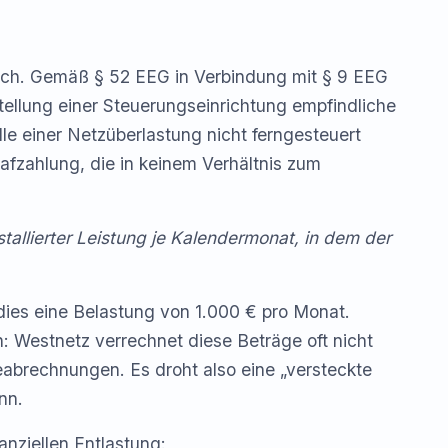
lich. Gemäß § 52 EEG in Verbindung mit § 9 EEG
stellung einer Steuerungseinrichtung empfindliche
le einer Netzüberlastung nicht ferngesteuert
afzahlung, die in keinem Verhältnis zum
stallierter Leistung je Kalendermonat, in dem der
ies eine Belastung von 1.000 € pro Monat.
: Westnetz verrechnet diese Beträge oft nicht
seabrechnungen. Es droht also eine „versteckte
nn.
anziellen Entlastung: