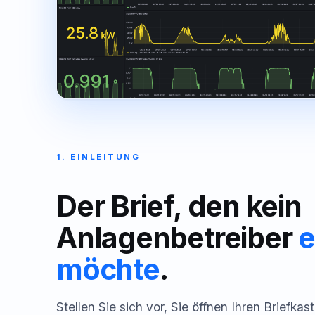
1. EINLEITUNG
Der Brief, den kein
Anlagenbetreiber
e
möchte
.
Stellen Sie sich vor, Sie öffnen Ihren Brief