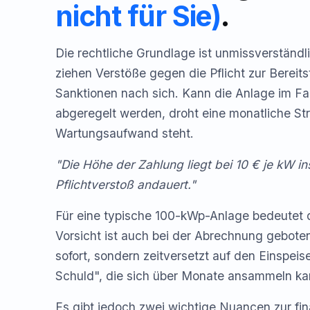
nicht für Sie)
.
Die rechtliche Grundlage ist unmissverständ
ziehen Verstöße gegen die Pflicht zur Bereit
Sanktionen nach sich. Kann die Anlage im Fal
abgeregelt werden, droht eine monatliche Str
Wartungsaufwand steht.
"Die Höhe der Zahlung liegt bei 10 € je kW in
Pflichtverstoß andauert."
Für eine typische 100-kWp-Anlage bedeutet d
Vorsicht ist auch bei der Abrechnung geboten
sofort, sondern zeitversetzt auf den Einspei
Schuld", die sich über Monate ansammeln ka
Es gibt jedoch zwei wichtige Nuancen zur fin