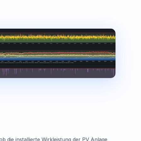
b die installierte Wirkleistung der PV Anlage