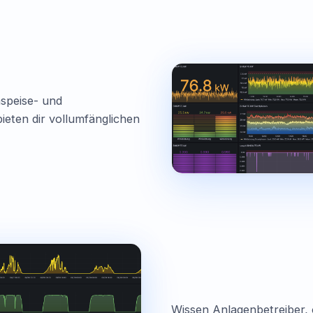
nspeise- und
eten dir vollumfänglichen
Wissen Anlagenbetreiber, o