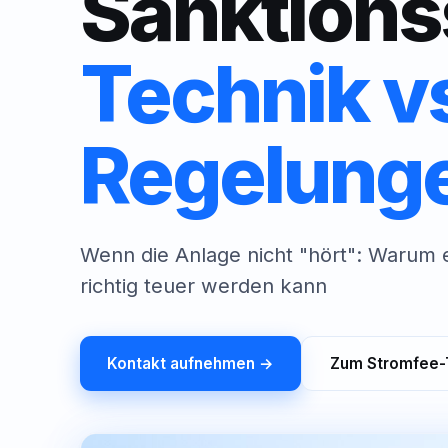
Sanktions
Technik v
Regelung
Wenn die Anlage nicht "hört": Warum
richtig teuer werden kann
Kontakt aufnehmen →
Zum Stromfee-