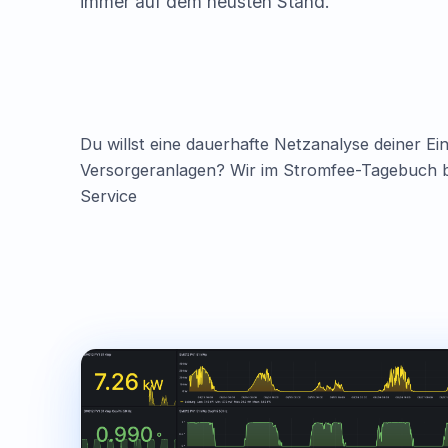
immer auf dem neusten Stand.
Du willst eine dauerhafte Netzanalyse deiner Ei
Versorgeranlagen? Wir im Stromfee-Tagebuch bi
Service