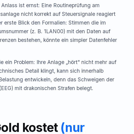
 Anlass ist ernst: Eine Routineprüfung am
anlage nicht korrekt auf Steuersignale reagiert
der erste Blick den Formalien: Stimmen die im
umsnummer (z. B. 1LAN00) mit den Daten auf
ferenzen bestehen, könnte ein simpler Datenfehler
e ein Problem: Ihre Anlage „hört" nicht mehr auf
hnisches Detail klingt, kann sich innerhalb
n Belastung entwickeln, denn das Schweigen der
(EEG) mit drakonischen Strafen belegt.
old kostet
(nur