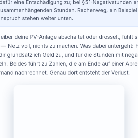
dafür eine Entschädigung zu; bei §51-Negativstunden en
zusammenhängenden Stunden. Rechenweg, ein Beispiel 
Anspruch stehen weiter unten.
iber deine PV-Anlage abschaltet oder drosselt, fühlt 
 — Netz voll, nichts zu machen. Was dabei untergeht: 
dir grundsätzlich Geld zu, und für die Stunden mit neg
eln. Beides führt zu Zahlen, die am Ende auf einer Ab
jemand nachrechnet. Genau dort entsteht der Verlust.