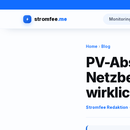
stromfee
.me
Monitorin
Home
›
Blog
PV-Ab
Netzbe
wirklic
Stromfee Redaktion
·