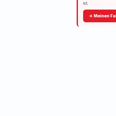
ist.
→ Meinen Fal