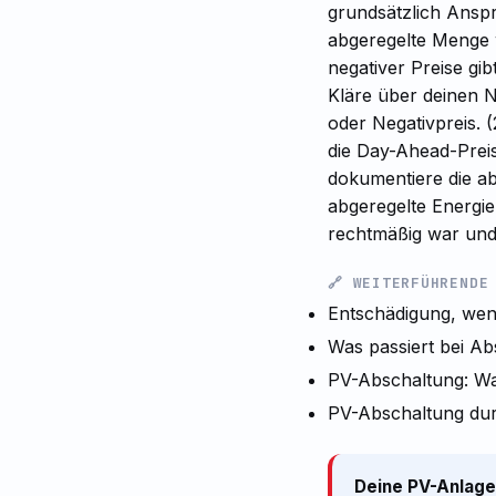
grundsätzlich Ansp
abgeregelte Menge w
negativer Preise gi
Kläre über deinen N
oder Negativpreis. 
die Day-Ahead-Preis
dokumentiere die ab
abgeregelte Energie
rechtmäßig war und 
🔗 WEITERFÜHRENDE
Entschädigung, wen
Was passiert bei A
PV-Abschaltung: W
PV-Abschaltung durc
Deine PV-Anlage 