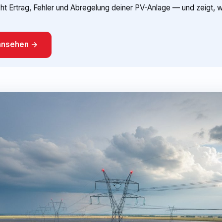
 Ertrag, Fehler und Abregelung deiner PV-Anlage — und zeigt, wa
ansehen →