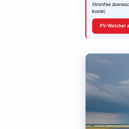
Stromfee überwacht
kostet.
PV-Watcher 