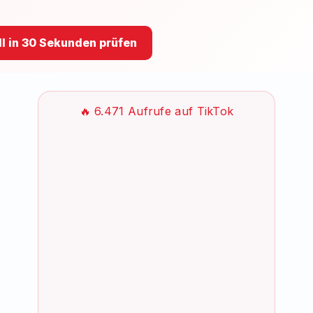
l in 30 Sekunden prüfen
🔥 6.471 Aufrufe auf TikTok