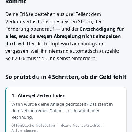
kommt
Deine Erlöse bestehen aus drei Teilen: dem
Verkaufserlös für eingespeisten Strom, der
Förderung obendrauf — und der
Entschädigung für
alles, was du wegen Abregelung nicht einspeisen
durftest
. Der dritte Topf wird am häufigsten
vergessen, weil ihn niemand automatisch auszahlt:
Seit 2026 musst du ihn selbst einfordern.
So prüfst du in 4 Schritten, ob dir Geld fehlt
1 · Abregel-Zeiten holen
Wann wurde deine Anlage gedrosselt? Das steht in
den Netzbetreiber-Daten — nicht auf deiner
Rechnung.
Öffentliche Netzdaten + deine Wechselrichter-
Aufzeichnung.