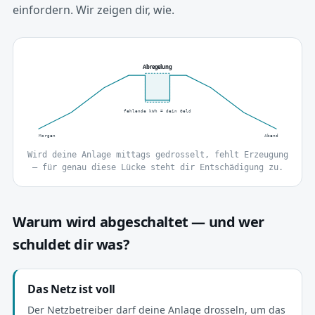
einfordern. Wir zeigen dir, wie.
Abregelung
fehlende kWh = dein Geld
Morgen
Abend
Wird deine Anlage mittags gedrosselt, fehlt Erzeugung
— für genau diese Lücke steht dir Entschädigung zu.
Warum wird abgeschaltet — und wer
schuldet dir was?
Das Netz ist voll
Der Netzbetreiber darf deine Anlage drosseln, um das