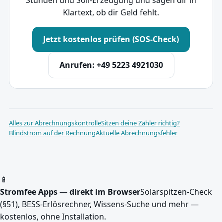
Klartext, ob dir Geld fehlt.
Jetzt kostenlos prüfen (SOS-Check)
Anrufen: +49 5223 4921030
Alles zur Abrechnungskontrolle
Sitzen deine Zähler richtig?
Blindstrom auf der Rechnung
Aktuelle Abrechnungsfehler
📱
Stromfee Apps — direkt im Browser
Solarspitzen-Check
(§51), BESS-Erlösrechner, Wissens-Suche und mehr —
kostenlos, ohne Installation.