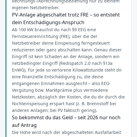
Rechnungs-/Abrechnungsbeziehung nur zu deinem
eigenen Netzbetreiber.
PV-Anlage abgeschaltet trotz FRE – so entsteht
dein Entschädigungs-Anspruch
Ab 100 kW brauchst du nach §9 EEG eine
Fernsteuereinrichtung (FRE), über die der
Netzbetreiber deine Einspeisung ferngesteuert
reduzieren oder ganz abschalten kann. Genau dieser
Eingriff ist kein Schaden an der Anlage, sondern ein
netzbedingter Eingriff (Redispatch 2.0 nach §13a
EnWG). Für jede so verlorene Kilowattstunde steht dir
eine finanzielle Entschädigung zu, die deine
entgangenen Einnahmen ausgleicht – also EEG-
Vergütung bzw. Marktprämie plus vermiedene
Netzkosten, abzüglich der Kosten, die du dir durch die
Nichteinspeisung erspart hast (z. B. Brennstoff bei
anderen Anlagen; bei PV faktisch gering).
So bekommst du das Geld – seit 2026 nur noch
auf Antrag
Die Höhe wird nach der abgeschalteten Ausfallarbeit